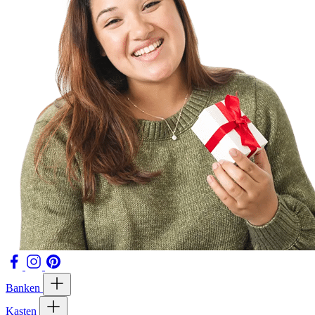
Banken
Kasten