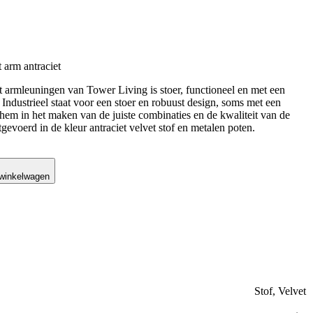
 arm antraciet
t armleuningen van Tower Living is stoer, functioneel en met een
. Industrieel staat voor een stoer en robuust design, soms met een
 hem in het maken van de juiste combinaties en de kwaliteit van de
tgevoerd in de kleur antraciet velvet stof en metalen poten.
 winkelwagen
Stof, Velvet