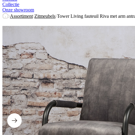
Collectie
Onze showroom
Assortiment
Zitmeubels
Tower Living fauteuil Riva met arm antra