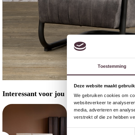
Toestemming
Deze website maakt gebruik
Interessant voor jou
We gebruiken cookies om cont
websiteverkeer te analyseren
media, adverteren en analys
verstrekt of die ze hebben v
Toestemmingsselectie