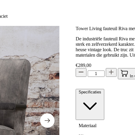
ciet
Tower Living fauteuil Riva met
De industriële fauteuil Riva me
sterk en zelfverzekerd karakter
heuse vintage look. De truc zit
materialen die gebruikt zijn. Ui
€
289,00
In
Specificaties
Materiaal