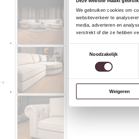
Deze website maakt gebruik
We gebruiken cookies om cont
websiteverkeer te analyseren
media, adverteren en analys
verstrekt of die ze hebben v
Toestemmingsselectie
Noodzakelijk
Weigeren