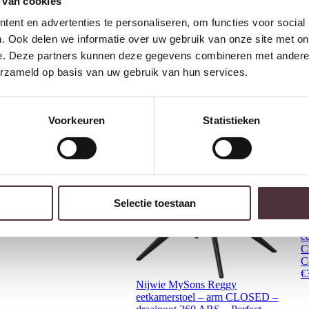
 van cookies
ent en advertenties te personaliseren, om functies voor social
. Ook delen we informatie over uw gebruik van onze site met on
Interessant voor jou
e. Deze partners kunnen deze gegevens combineren met andere i
erzameld op basis van uw gebruik van hun services.
Voorkeuren
Statistieken
Selectie toestaan
N
e
C
C
€
Nijwie MySons Reggy
eetkamerstoel – arm CLOSED –