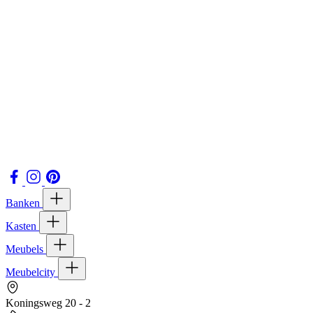
Banken
Kasten
Meubels
Meubelcity
Koningsweg 20 - 2