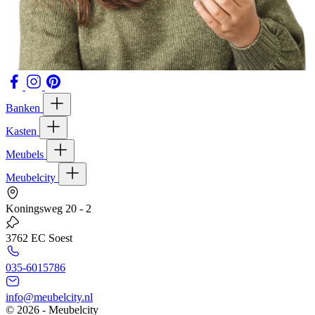
Banken
Kasten
Meubels
Meubelcity
Koningsweg 20 - 2
3762 EC Soest
035-6015786
info@meubelcity.nl
© 2026 - Meubelcity