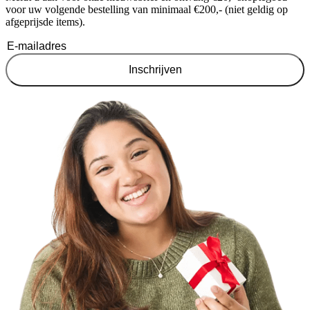
voor uw volgende bestelling van minimaal €200,- (niet geldig op
afgeprijsde items).
Inschrijven