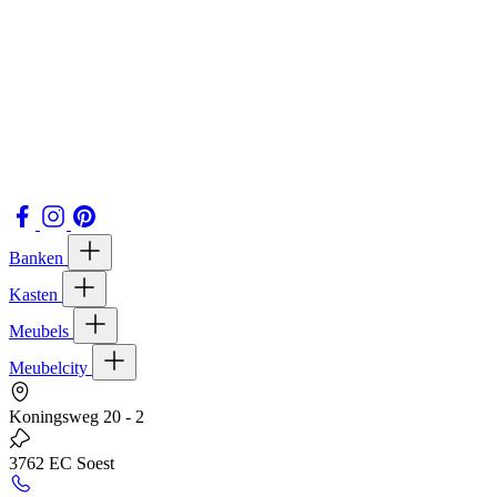
Banken
Kasten
Meubels
Meubelcity
Koningsweg 20 - 2
3762 EC Soest