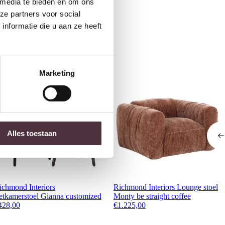
ubelen
 media te bieden en om ons
ze partners voor social
nformatie die u aan ze heeft
Marketing
Alles toestaan
ichmond Interiors
Richmond Interiors Lounge stoel
etkamerstoel Gianna customized
Monty be straight coffee
428,00
€
1.225,00