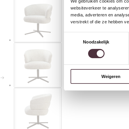
We gebruiken cookies om cont
websiteverkeer te analyseren
media, adverteren en analys
verstrekt of die ze hebben v
Toestemmingsselectie
Noodzakelijk
Weigeren