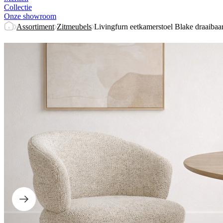
Collectie
Onze showroom
Assortiment
Zitmeubels
Livingfurn eetkamerstoel Blake draaibaa