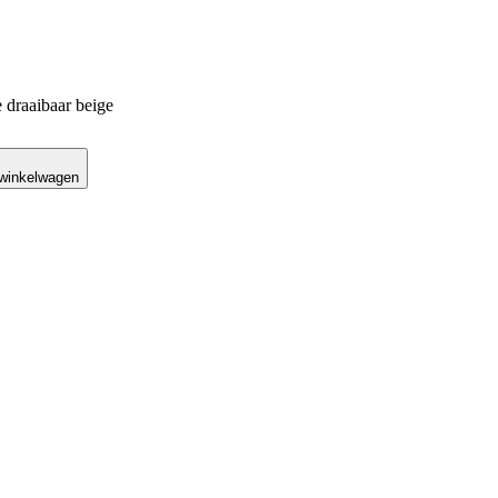
 draaibaar beige
 winkelwagen