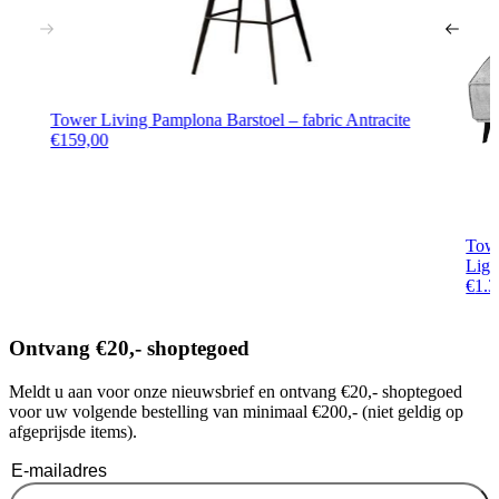
Tower Living Pamplona Barstoel – fabric Antracite
€
159,00
Towe
Ligh
€
1.3
Ontvang €20,- shoptegoed
Meldt u aan voor onze nieuwsbrief en ontvang €20,- shoptegoed
voor uw volgende bestelling van minimaal €200,- (niet geldig op
afgeprijsde items).