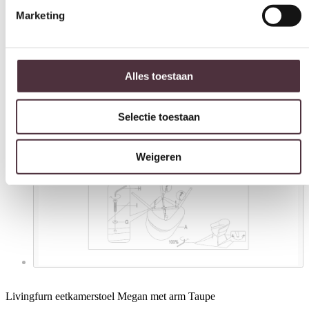
Marketing
Alles toestaan
Selectie toestaan
Weigeren
Livingfurn eetkamerstoel Megan met arm Taupe