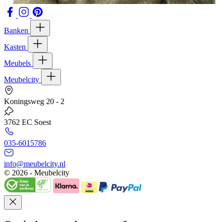
Banken
Kasten
Meubels
Meubelcity
Koningsweg 20 - 2
3762 EC Soest
035-6015786
info@meubelcity.nl
© 2026 - Meubelcity