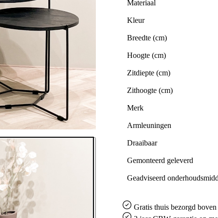
Materiaal
Kleur
Breedte (cm)
Hoogte (cm)
Zitdiepte (cm)
Zithoogte (cm)
Merk
Armleuningen
Draaibaar
Gemonteerd geleverd
Geadviseerd onderhoudsmidd
Gratis
thuis bezorgd boven 