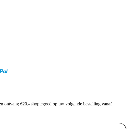
f en ontvang €20,- shoptegoed op uw volgende bestelling vanaf