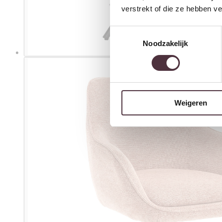
verstrekt of die ze hebben v
Toestemmingsselectie
Noodzakelijk
Weigeren