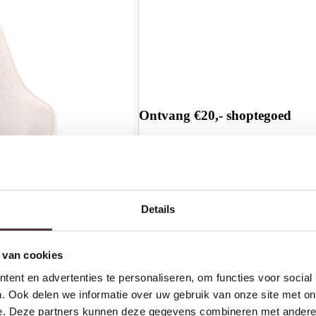
Ontvang €20,- shoptegoed
Meldt u aan voor onze nieuwsbrief en 
€200,- (niet geldig op afgeprijsde items)
Details
 van cookies
ent en advertenties te personaliseren, om functies voor social
. Ook delen we informatie over uw gebruik van onze site met on
e. Deze partners kunnen deze gegevens combineren met andere i