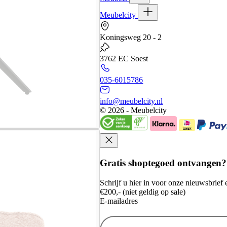
Meubelcity
Koningsweg 20 - 2
3762 EC Soest
035-6015786
info@meubelcity.nl
© 2026 - Meubelcity
Gratis shoptegoed ontvangen?
Schrijf u hier in voor onze nieuwsbrie
€200,- (niet geldig op sale)
E-mailadres