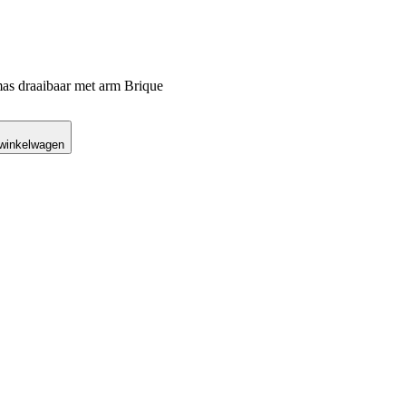
as draaibaar met arm Brique
 winkelwagen