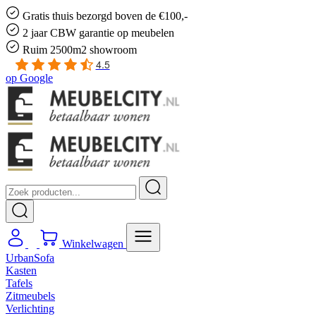
Gratis
thuis bezorgd boven de €100,-
2 jaar CBW
garantie
op meubelen
Ruim
2500m2 showroom
4.5
op
Google
Winkelwagen
UrbanSofa
Kasten
Tafels
Zitmeubels
Verlichting