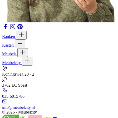
Banken
Kasten
Meubels
Meubelcity
Koningsweg 20 - 2
3762 EC Soest
035-6015786
info@meubelcity.nl
© 2026 - Meubelcity