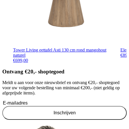
Tower Living eettafel Asti 130 cm rond mangohout
Eleo
naturel
€
89
€
699,00
Ontvang €20,- shoptegoed
Meldt u aan voor onze nieuwsbrief en ontvang €20,- shoptegoed
voor uw volgende bestelling van minimaal €200,- (niet geldig op
afgeprijsde items).
Inschrijven