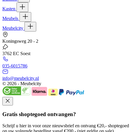
Kasten
Meubels
Meubelcity
Koningsweg 20 - 2
3762 EC Soest
035-6015786
info@meubelcity.nl
© 2026 - Meubelcity
Gratis shoptegoed ontvangen?
Schrijf u hier in voor onze nieuwsbrief en ontvang €20,- shoptegoed
op uw volgende bestelling vanaf €200,- (niet geldig op sale)