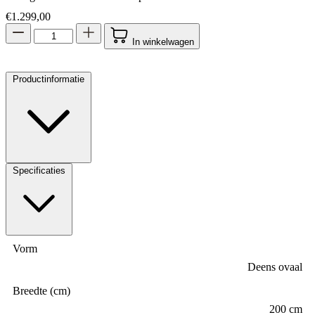
€
1.299,00
In winkelwagen
Productinformatie
Specificaties
Vorm
Deens ovaal
Breedte (cm)
200 cm