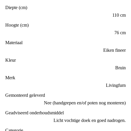
Diepte (cm)
110 cm
Hoogte (cm)
76 cm
Materiaal
Eiken fineer
Kleur
Bruin
Merk
Livingfurn
Gemonteerd geleverd
Nee (handgrepen en/of poten nog monteren)
Geadviseerd onderhoudsmiddel
Licht vochtige doek en goed nadrogen.
Categorie