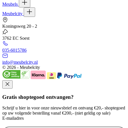
Meubels
Meubelcity
Koningsweg 20 - 2
3762 EC Soest
035-6015786
info@meubelcity.nl
© 2026 - Meubelcity
Gratis shoptegoed ontvangen?
Schrijf u hier in voor onze nieuwsbrief en ontvang €20,- shoptegoed
op uw volgende bestelling vanaf €200,- (niet geldig op sale)
E-mailadres