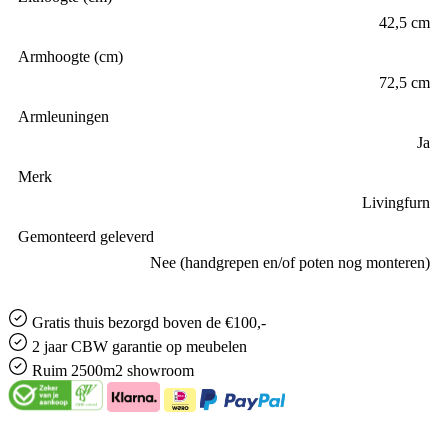
42,5 cm
Armhoogte (cm)
72,5 cm
Armleuningen
Ja
Merk
Livingfurn
Gemonteerd geleverd
Nee (handgrepen en/of poten nog monteren)
Gratis
thuis bezorgd boven de €100,-
2 jaar CBW
garantie
op meubelen
Ruim
2500m2 showroom