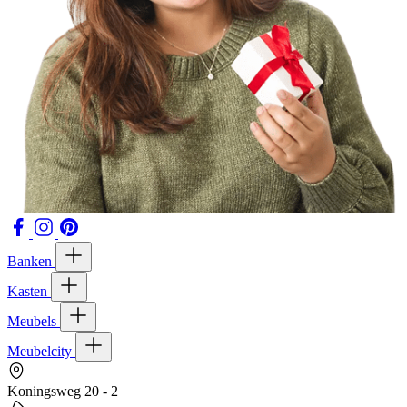
Banken
Kasten
Meubels
Meubelcity
Koningsweg 20 - 2