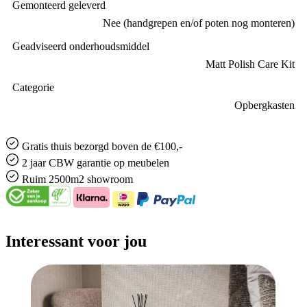
Gemonteerd geleverd
Nee (handgrepen en/of poten nog monteren)
Geadviseerd onderhoudsmiddel
Matt Polish Care Kit
Categorie
Opbergkasten
Gratis
thuis bezorgd boven de €100,-
2 jaar CBW
garantie
op meubelen
Ruim
2500m2 showroom
Interessant voor jou