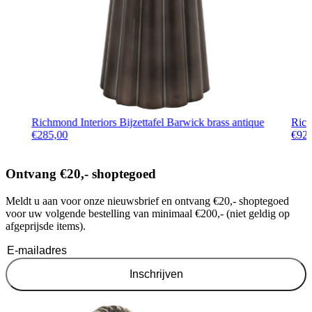
Richmond Interiors Bijzettafel Barwick brass antique
Rich
€
285,00
€
92
Ontvang €20,- shoptegoed
Meldt u aan voor onze nieuwsbrief en ontvang €20,- shoptegoed
voor uw volgende bestelling van minimaal €200,- (niet geldig op
afgeprijsde items).
Inschrijven