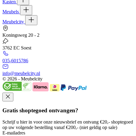
Kasten
Meubels
Meubelcity
Koningsweg 20 - 2
3762 EC Soest
035-6015786
info@meubelcity.nl
© 2026 - Meubelcity
Gratis shoptegoed ontvangen?
Schrijf u hier in voor onze nieuwsbrief en ontvang €20,- shoptegoed
op uw volgende bestelling vanaf €200,- (niet geldig op sale)
E-mailadres