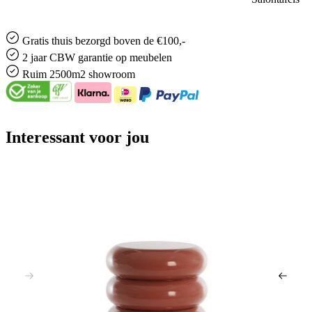
Gratis
thuis bezorgd boven de €100,-
2 jaar CBW
garantie
op meubelen
Ruim
2500m2 showroom
Interessant voor jou