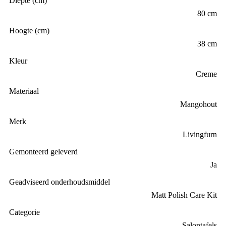
Diepte (cm)
80 cm
Hoogte (cm)
38 cm
Kleur
Creme
Materiaal
Mangohout
Merk
Livingfurn
Gemonteerd geleverd
Ja
Geadviseerd onderhoudsmiddel
Matt Polish Care Kit
Categorie
Salontafels