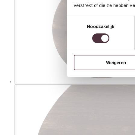
verstrekt of die ze hebben v
Toestemmingsselectie
Noodzakelijk
Weigeren