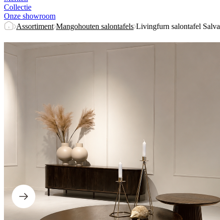
Collectie
Onze showroom
Assortiment
Mangohouten salontafels
Livingfurn salontafel Salv