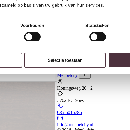
erzameld op basis van uw gebruik van hun services.
Voorkeuren
Statistieken
Banken
Kasten
Selectie toestaan
Meubels
Meubelcity
Koningsweg 20 - 2
3762 EC Soest
035-6015786
info@meubelcity.nl
© 2026 - Meubelcity