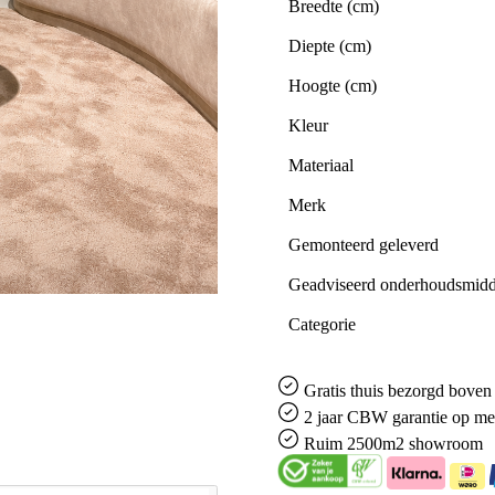
Breedte (cm)
Diepte (cm)
Hoogte (cm)
Kleur
Materiaal
Merk
Gemonteerd geleverd
Geadviseerd onderhoudsmidd
Categorie
Gratis
thuis bezorgd boven 
2 jaar CBW
garantie
op me
Ruim
2500m2 showroom