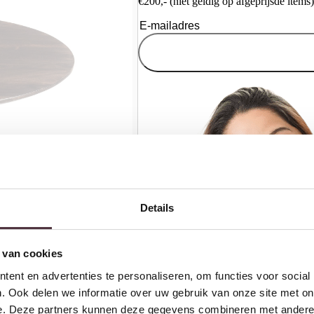
€200,- (niet geldig op afgeprijsde items)
Details
 van cookies
ent en advertenties te personaliseren, om functies voor social
. Ook delen we informatie over uw gebruik van onze site met on
e. Deze partners kunnen deze gegevens combineren met andere i