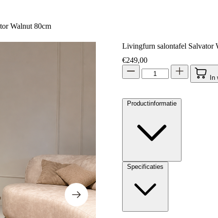
ator Walnut 80cm
Livingfurn salontafel Salvator
€
249,00
In
Productinformatie
Specificaties