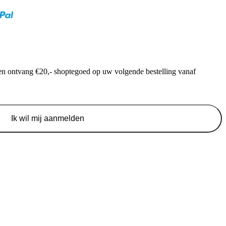
f en ontvang €20,- shoptegoed op uw volgende bestelling vanaf
Ik wil mij aanmelden