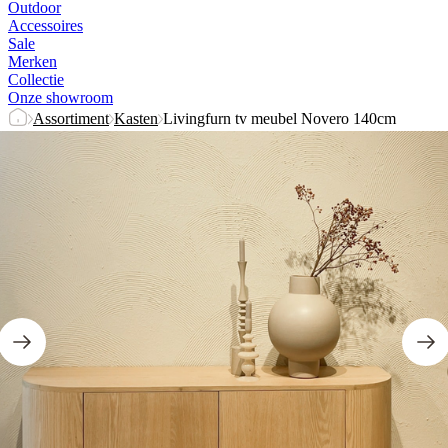
Outdoor
Accessoires
Sale
Merken
Collectie
Onze showroom
Assortiment
Kasten
Livingfurn tv meubel Novero 140cm