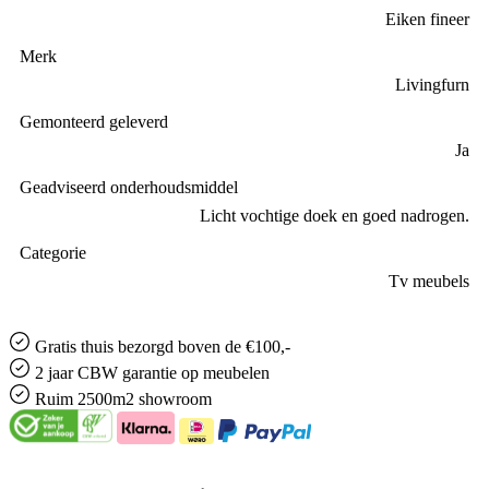
Eiken fineer
Merk
Livingfurn
Gemonteerd geleverd
Ja
Geadviseerd onderhoudsmiddel
Licht vochtige doek en goed nadrogen.
Categorie
Tv meubels
Gratis
thuis bezorgd boven de €100,-
2 jaar CBW
garantie
op meubelen
Ruim
2500m2 showroom