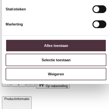
Statistieken
Marketing
Alles toestaan
Selectie toestaan
Livingfurn tv meubel Novero 140cm
Weigeren
€
699,00
Op nabestelling
Productinformatie