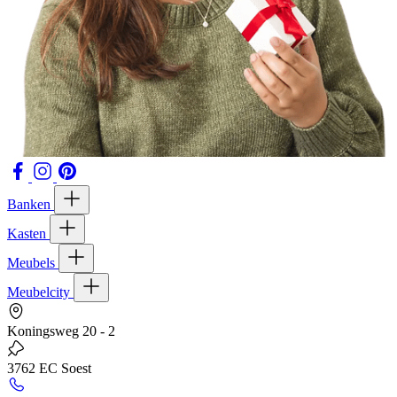
Banken
Kasten
Meubels
Meubelcity
Koningsweg 20 - 2
3762 EC Soest