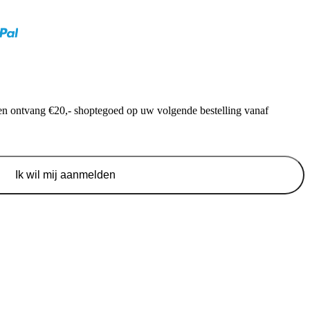
f en ontvang €20,- shoptegoed op uw volgende bestelling vanaf
Ik wil mij aanmelden