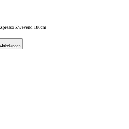
 Espresso Zwevend 180cm
 winkelwagen