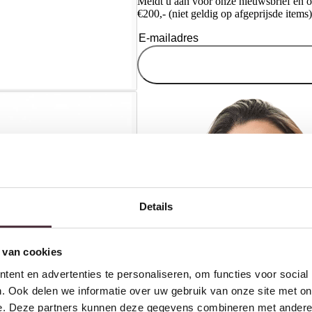
Meldt u aan voor onze nieuwsbrief en 
€200,- (niet geldig op afgeprijsde items)
Details
 van cookies
ent en advertenties te personaliseren, om functies voor social
. Ook delen we informatie over uw gebruik van onze site met on
e. Deze partners kunnen deze gegevens combineren met andere i