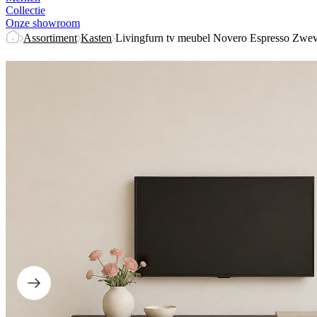
Collectie
Onze showroom
Assortiment
Kasten
Livingfurn tv meubel Novero Espresso Zw