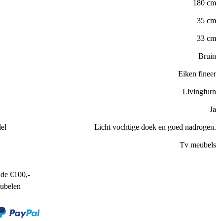
180 cm
35 cm
33 cm
Bruin
Eiken fineer
Livingfurn
Ja
el
Licht vochtige doek en goed nadrogen.
Tv meubels
de €100,-
ubelen