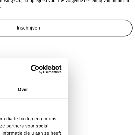
ontvang €20,- shoptegoed voor uw volgende bestelling van minimaal
.
Inschrijven
Over
 media te bieden en om ons
ze partners voor social
nformatie die u aan ze heeft