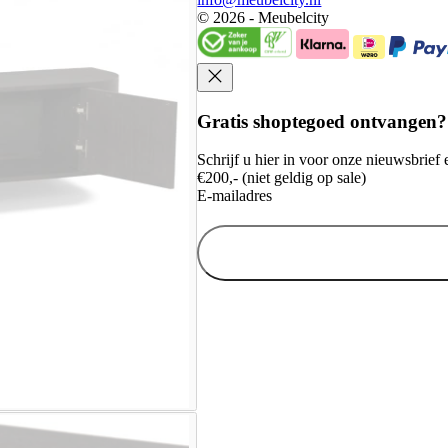
© 2026 - Meubelcity
Gratis shoptegoed ontvangen?
Schrijf u hier in voor onze nieuwsbrie
€200,- (niet geldig op sale)
E-mailadres