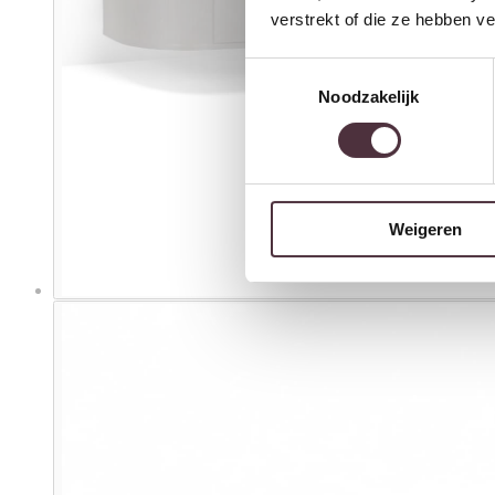
verstrekt of die ze hebben v
Toestemmingsselectie
Noodzakelijk
Weigeren