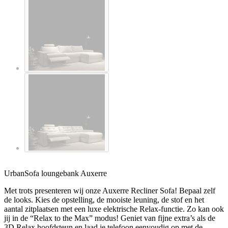
UrbanSofa loungebank Auxerre
Met trots presenteren wij onze Auxerre Recliner Sofa! Bepaal zelf
de looks. Kies de opstelling, de mooiste leuning, de stof en het
aantal zitplaatsen met een luxe elektrische Relax-functie. Zo kan ook
jij in de “Relax to the Max” modus! Geniet van fijne extra’s als de
3D Relax hoofdsteun en laad je telefoon eenvoudig op met de