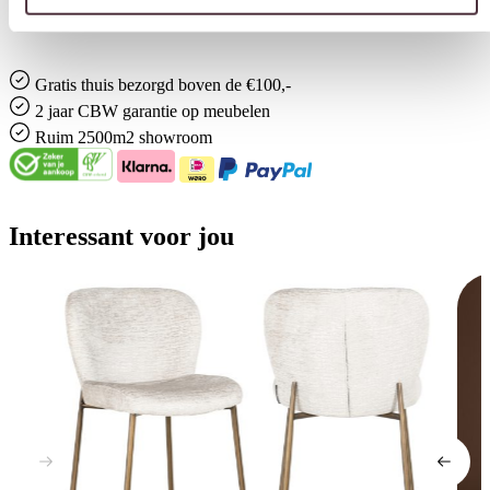
Loungebanken
Gratis
thuis bezorgd boven de €100,-
2 jaar CBW
garantie
op meubelen
Ruim
2500m2 showroom
Interessant voor jou