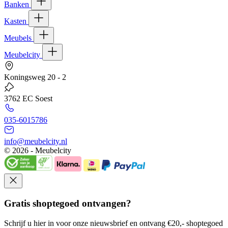
Banken
Kasten
Meubels
Meubelcity
Koningsweg 20 - 2
3762 EC Soest
035-6015786
info@meubelcity.nl
© 2026 - Meubelcity
Gratis shoptegoed ontvangen?
Schrijf u hier in voor onze nieuwsbrief en ontvang €20,- shoptegoed