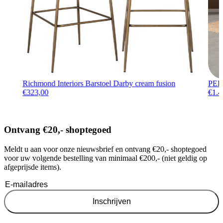
Richmond Interiors Barstoel Darby cream fusion
PEPP
€
323,00
€
1.4
Ontvang €20,- shoptegoed
Meldt u aan voor onze nieuwsbrief en ontvang €20,- shoptegoed
voor uw volgende bestelling van minimaal €200,- (niet geldig op
afgeprijsde items).
Inschrijven