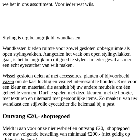
we het in ons assortiment. Voor ieder wat wils.
Styling is erg belangrijk bij wandkasten.
Wandkasten bieden ruimte voor zowel gesloten opbergruimte als
open stylingvakken. Aangezien het vaak om open stylingvlakken
gaat, is het belangrijk om dit goed te stylen. In ieder geval als u er
een echt eyecatcher van wilt maken.
Wissel gesloten delen af met accessoires, planten of bijvoorbeeld
vazen
om de kast luchtig en visueel interessant te houden. Kies voor
een kleur en materiaal die aansluit bij uw andere meubels om één
geheel te vormen. Durf te spelen met deze kleuren, met de hoogte,
met texturen en uiteraard met persoonlijke items. Zo maakt u van uw
wandkast een stijlvolle eyecatcher die helemaal bij u past.
Ontvang €20,- shoptegoed
Meldt u aan voor onze nieuwsbrief en ontvang €20,- shoptegoed
voor uw volgende bestelling van minimaal €200,- (niet geldig op
afgeprijsde items).