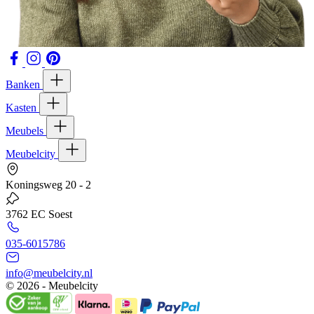
Banken
Kasten
Meubels
Meubelcity
Koningsweg 20 - 2
3762 EC Soest
035-6015786
info@meubelcity.nl
© 2026 - Meubelcity