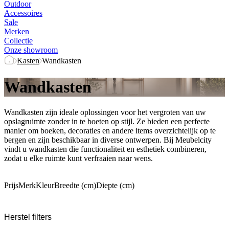
Outdoor
Accessoires
Sale
Merken
Collectie
Onze showroom
Kasten
Wandkasten
Wandkasten
Wandkasten zijn ideale oplossingen voor het vergroten van uw
opslagruimte zonder in te boeten op stijl. Ze bieden een perfecte
manier om boeken, decoraties en andere items overzichtelijk op te
bergen en zijn beschikbaar in diverse ontwerpen. Bij Meubelcity
vindt u wandkasten die functionaliteit en esthetiek combineren,
zodat u elke ruimte kunt verfraaien naar wens.
Prijs
Merk
Kleur
Breedte (cm)
Diepte (cm)
Herstel filters