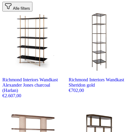
Alle filters
Richmond Interiors Wandkast
Richmond Interiors Wandkast
Alexander Jones charcoal
Sheridon gold
(Harlan)
€
702,00
€
2.607,00