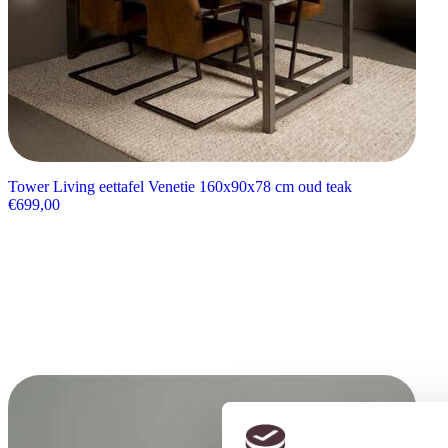
Tower Living eettafel Venetie 160x90x78 cm oud teak
€
699,00