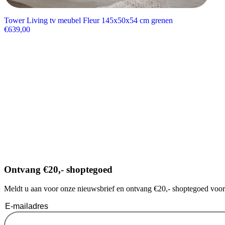
Tower Living tv meubel Fleur 145x50x54 cm grenen
€
639,00
Ontvang €20,- shoptegoed
Meldt u aan voor onze nieuwsbrief en ontvang €20,- shoptegoed voor u