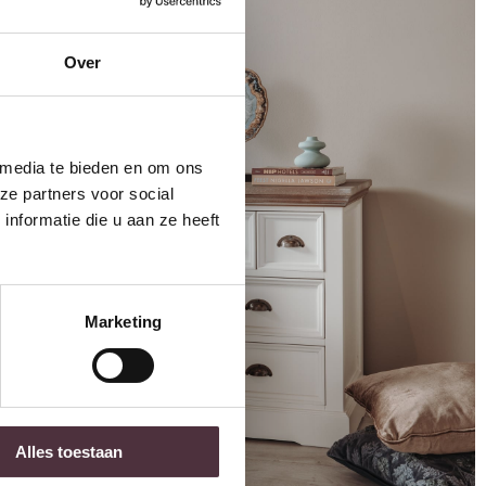
Over
 media te bieden en om ons
ze partners voor social
nformatie die u aan ze heeft
Marketing
Alles toestaan