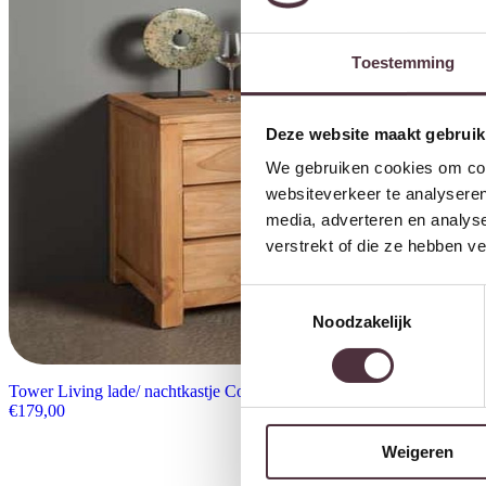
Toestemming
Deze website maakt gebruik
We gebruiken cookies om cont
websiteverkeer te analyseren
media, adverteren en analys
verstrekt of die ze hebben v
Toestemmingsselectie
Noodzakelijk
Tower Living lade/ nachtkastje Corona 50x40x63 cm teak
€
179,00
Weigeren