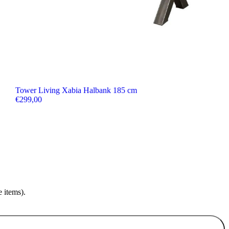
Tower Living Xabia Halbank 185 cm
€
299,00
 items).