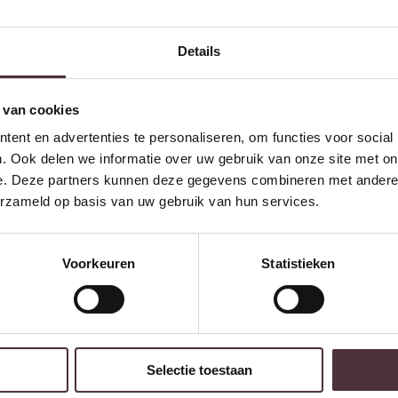
Details
 van cookies
ent en advertenties te personaliseren, om functies voor social
. Ook delen we informatie over uw gebruik van onze site met on
e. Deze partners kunnen deze gegevens combineren met andere i
erzameld op basis van uw gebruik van hun services.
Tower Living dressoir Fleur 160x50x90 cm grenen
Voorkeuren
Statistieken
€
999,00
Selectie toestaan