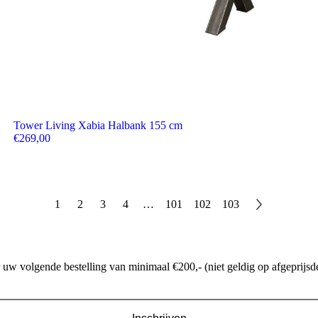
Tower Living Xabia Halbank 155 cm
€
269,00
1
2
3
4
…
101
102
103
w volgende bestelling van minimaal €200,- (niet geldig op afgeprijsde