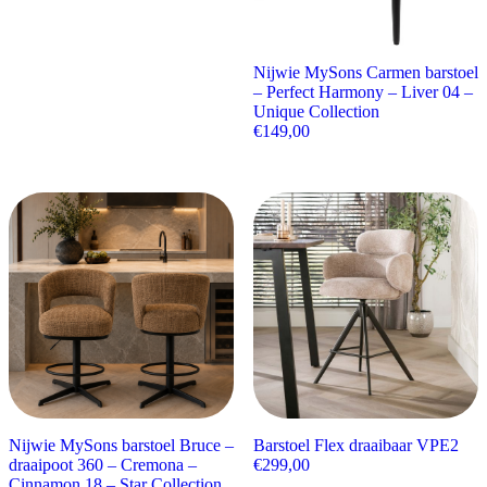
Nijwie MySons Carmen barstoel
– Perfect Harmony – Liver 04 –
Unique Collection
€
149,00
Nijwie MySons barstoel Bruce –
Barstoel Flex draaibaar VPE2
draaipoot 360 – Cremona –
€
299,00
Cinnamon 18 – Star Collection