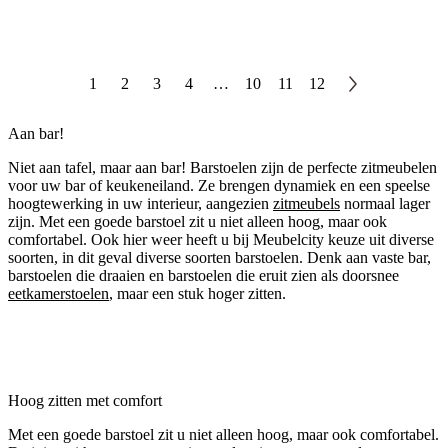
1
2
3
4
…
10
11
12
Aan bar!
Niet aan tafel, maar aan bar! Barstoelen zijn de perfecte zitmeubelen
voor uw bar of keukeneiland. Ze brengen dynamiek en een speelse
hoogtewerking in uw interieur, aangezien
zitmeubels
normaal lager
zijn. Met een goede barstoel zit u niet alleen hoog, maar ook
comfortabel. Ook hier weer heeft u bij Meubelcity keuze uit diverse
soorten, in dit geval diverse soorten barstoelen. Denk aan vaste bar,
barstoelen die draaien en barstoelen die eruit zien als doorsnee
eetkamerstoelen
, maar een stuk hoger zitten.
Hoog zitten met comfort
Met een goede barstoel zit u niet alleen hoog, maar ook comfortabel.