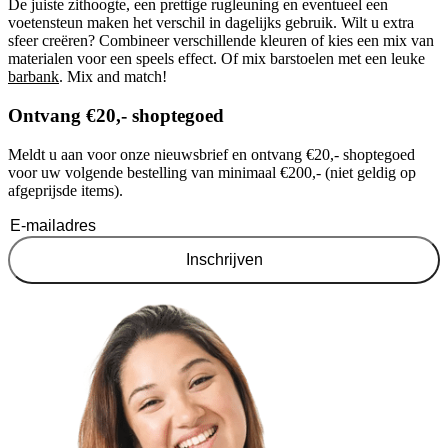
De juiste zithoogte, een prettige rugleuning en eventueel een
voetensteun maken het verschil in dagelijks gebruik. Wilt u extra
sfeer creëren? Combineer verschillende kleuren of kies een mix van
materialen voor een speels effect. Of mix barstoelen met een leuke
barbank
. Mix and match!
Ontvang €20,- shoptegoed
Meldt u aan voor onze nieuwsbrief en ontvang €20,- shoptegoed
voor uw volgende bestelling van minimaal €200,- (niet geldig op
afgeprijsde items).
Inschrijven