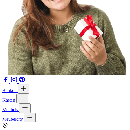
Banken
Kasten
Meubels
Meubelcity