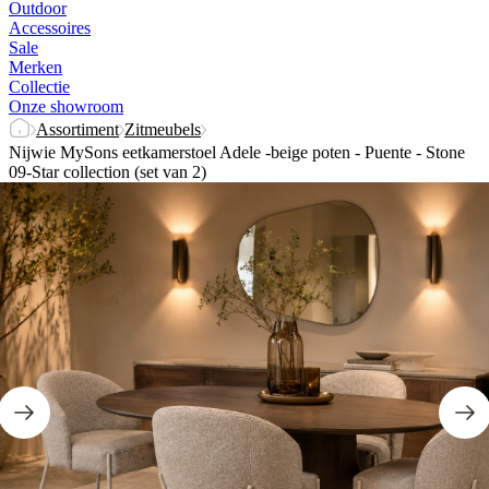
Outdoor
Accessoires
Sale
Merken
Collectie
Onze showroom
Assortiment
Zitmeubels
Nijwie MySons eetkamerstoel Adele -beige poten - Puente - Stone
09-Star collection (set van 2)