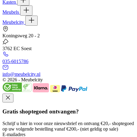
Kasten
Meubels
Meubelcity
Koningsweg 20 - 2
3762 EC Soest
035-6015786
info@meubelcity.nl
© 2026 - Meubelcity
Gratis shoptegoed ontvangen?
Schrijf u hier in voor onze nieuwsbrief en ontvang €20,- shoptegoed
op uw volgende bestelling vanaf €200,- (niet geldig op sale)
E-mailadres