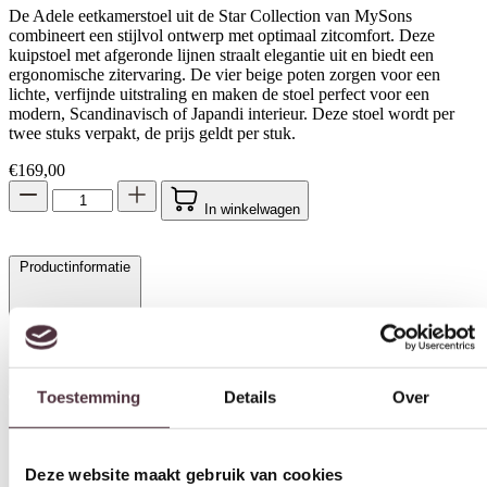
De Adele eetkamerstoel uit de Star Collection van MySons
combineert een stijlvol ontwerp met optimaal zitcomfort. Deze
kuipstoel met afgeronde lijnen straalt elegantie uit en biedt een
ergonomische zitervaring. De vier beige poten zorgen voor een
lichte, verfijnde uitstraling en maken de stoel perfect voor een
modern, Scandinavisch of Japandi interieur. Deze stoel wordt per
twee stuks verpakt, de prijs geldt per stuk.
€
169,00
In winkelwagen
Productinformatie
Toestemming
Details
Over
Specificaties
Deze website maakt gebruik van cookies
We gebruiken cookies om content en advertenties te
personaliseren, om functies voor social media te bieden en