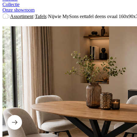
Collectie
Onze showroom
Assortiment
Tafels
Nijwie MySons eettafel deens ovaal 160x90x