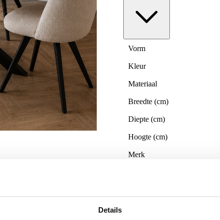
Vorm
Kleur
Materiaal
Breedte (cm)
Diepte (cm)
Hoogte (cm)
Merk
Gemonteerd geleverd
Geadviseerd onderhoudsmidd
Categorie
Details