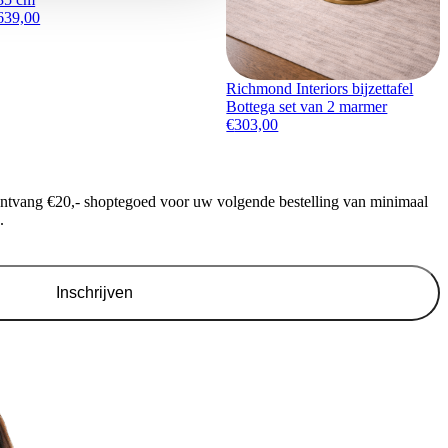
639,00
Richmond Interiors bijzettafel
Bottega set van 2 marmer
€
303,00
ontvang €20,- shoptegoed voor uw volgende bestelling van minimaal
.
Inschrijven