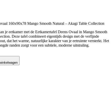
 ovaal 160x90x78 Mango Smooth Natural – Akagi Table Collection
e aan je eetkamer met de Eetkamertafel Deens Ovaal in Mango Smooth
ection. Deze tafel combineert eigentijds design met de verfijnde
t, dat het warme, natuurlijke karakter van je eetruimte versterkt. Het
ngde randen zorgt voor een subtiele, moderne uitstraling.
 winkelwagen