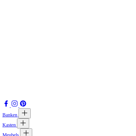
Banken
Kasten
Meubels