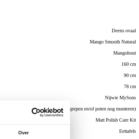
Deens ovaal
Mango Smooth Natural
Mangohout
160 cm
90 cm
78 cm
Nijwie MySons
Nee (handgrepen en/of poten nog monteren)
el
Matt Polish Care Kit
Eettafels
Over