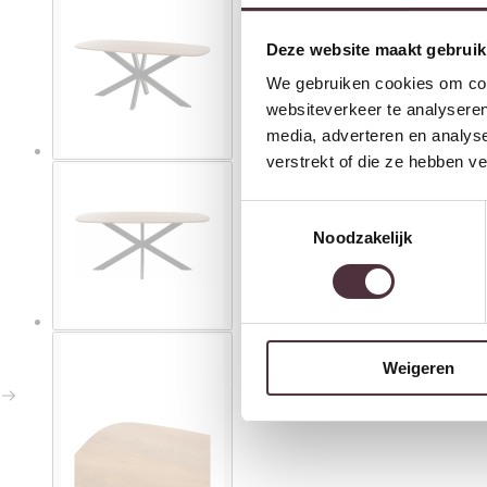
Deze website maakt gebruik
We gebruiken cookies om cont
websiteverkeer te analyseren
media, adverteren en analys
verstrekt of die ze hebben v
Toestemmingsselectie
Noodzakelijk
Weigeren