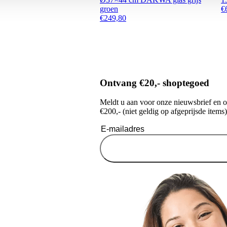
groen
€
€
249,80
Ontvang €20,- shoptegoed
Meldt u aan voor onze nieuwsbrief en 
€200,- (niet geldig op afgeprijsde items)