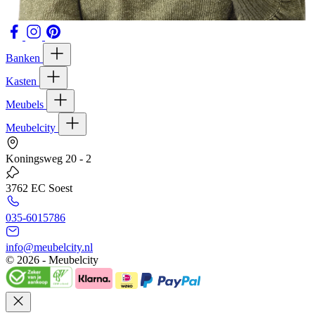
Banken
Kasten
Meubels
Meubelcity
Koningsweg 20 - 2
3762 EC Soest
035-6015786
info@meubelcity.nl
© 2026 - Meubelcity