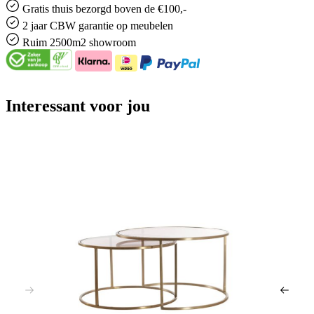
Gratis
thuis bezorgd boven de €100,-
2 jaar CBW
garantie
op meubelen
Ruim
2500m2 showroom
Interessant voor jou