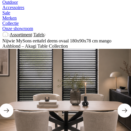
Outdoor
Accessoires
Sale
Merken
Collectie
Onze showroom
Assortiment
Tafels
Nijwie MySons eettafel deens ovaal 180x90x78 cm mango
Ashblond – Akagi Table Collection