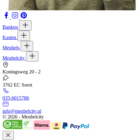
Banken
Kasten
Meubels
Meubelcity
Koningsweg 20 - 2
3762 EC Soest
035-6015786
info@meubelcity.nl
© 2026 - Meubelcity