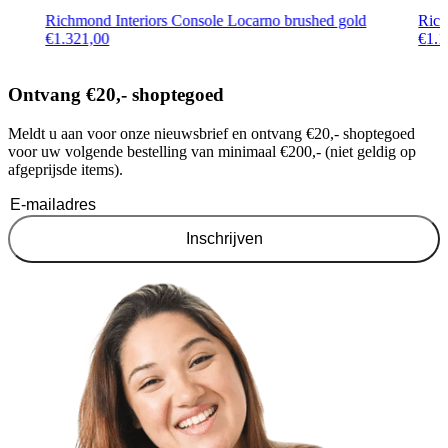
Richmond Interiors Console Locarno brushed gold
Rich
€
1.321,00
€
1.1
Ontvang €20,- shoptegoed
Meldt u aan voor onze nieuwsbrief en ontvang €20,- shoptegoed
voor uw volgende bestelling van minimaal €200,- (niet geldig op
afgeprijsde items).
Inschrijven