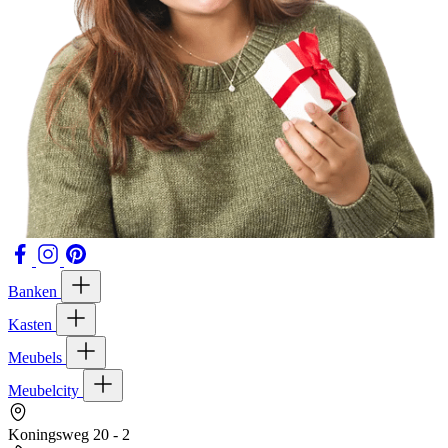
Banken
Kasten
Meubels
Meubelcity
Koningsweg 20 - 2