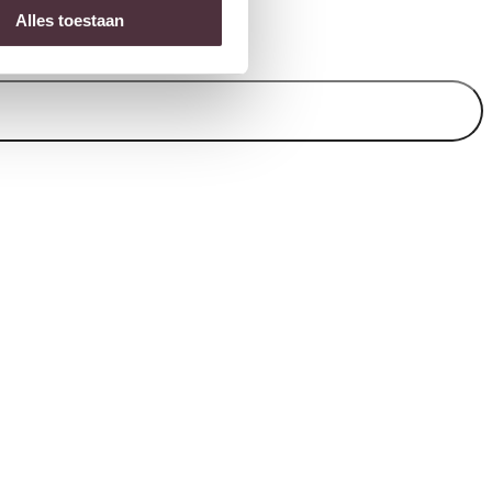
Alles toestaan
 items).