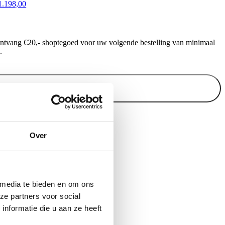
1.198,00
ontvang €20,- shoptegoed voor uw volgende bestelling van minimaal
.
Inschrijven
Over
 media te bieden en om ons
ze partners voor social
nformatie die u aan ze heeft