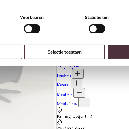
Voorkeuren
Statistieken
Selectie toestaan
Banken
Kasten
Meubels
Meubelcity
Koningsweg 20 - 2
3762 EC Soest