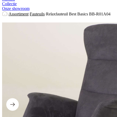
Collectie
Onze showroom
Assortiment
Fauteuils
Relaxfauteuil Best Basics BB-R01A04