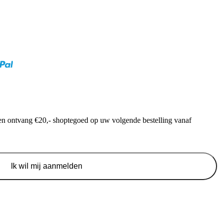
f en ontvang €20,- shoptegoed op uw volgende bestelling vanaf
Ik wil mij aanmelden