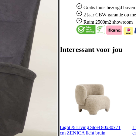
Gratis
thuis bezorgd boven 
2 jaar CBW
garantie
op me
Ruim
2500m2 showroom
Interessant voor jou
Light & Living Stoel 80x80x71
L
cm ZENICA licht bruin
c