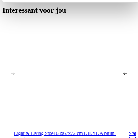
Interessant voor jou
Light & Living Stoel 68x67x72 cm DIEYDA bruin-
Star