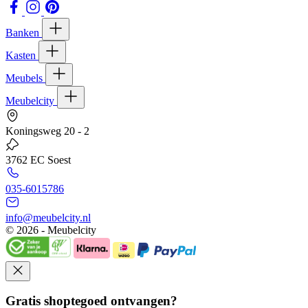
Banken
Kasten
Meubels
Meubelcity
Koningsweg 20 - 2
3762 EC Soest
035-6015786
info@meubelcity.nl
© 2026 - Meubelcity
Gratis shoptegoed ontvangen?