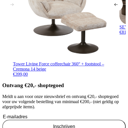
SEVN
€
81
Tower Living Force coffeechair 360° + footstool –
Cremona 14 beige
€
399,00
Ontvang €20,- shoptegoed
Meldt u aan voor onze nieuwsbrief en ontvang €20,- shoptegoed
voor uw volgende bestelling van minimaal €200,- (niet geldig op
afgeprijsde items).
Inschrijven