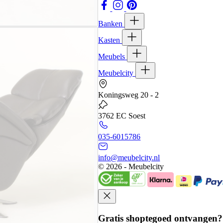
Banken
Kasten
Meubels
Meubelcity
Koningsweg 20 - 2
3762 EC Soest
035-6015786
info@meubelcity.nl
© 2026 - Meubelcity
Gratis shoptegoed ontvangen?