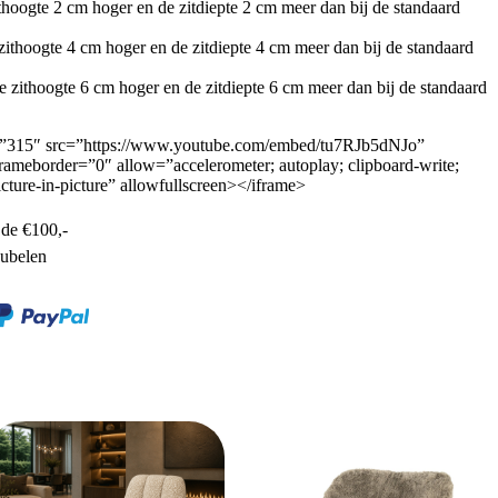
ithoogte 2 cm hoger en de zitdiepte 2 cm meer dan bij de standaard
zithoogte 4 cm hoger en de zitdiepte 4 cm meer dan bij de standaard
e zithoogte 6 cm hoger en de zitdiepte 6 cm meer dan bij de standaard
=”315″ src=”https://www.youtube.com/embed/tu7RJb5dNJo”
rameborder=”0″ allow=”accelerometer; autoplay; clipboard-write;
cture-in-picture” allowfullscreen></iframe>
de €100,-
ubelen