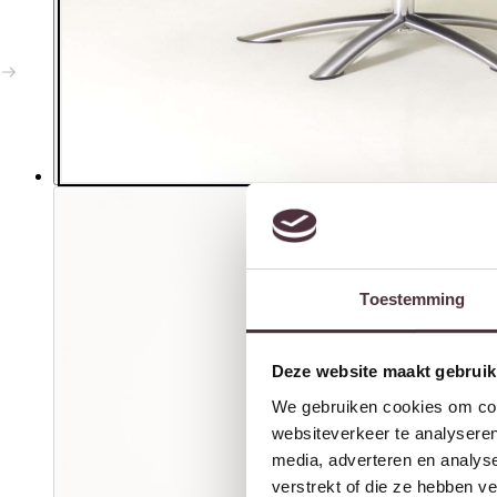
Toestemming
Deze website maakt gebruik
We gebruiken cookies om cont
websiteverkeer te analyseren
media, adverteren en analys
verstrekt of die ze hebben v