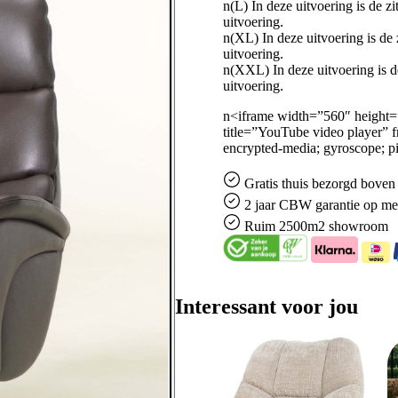
n(L) In deze uitvoering is de z
uitvoering.
n(XL) In deze uitvoering is de 
uitvoering.
n(XXL) In deze uitvoering is d
uitvoering.
n<iframe width=”560″ height
title=”YouTube video player” f
encrypted-media; gyroscope; pi
Gratis
thuis bezorgd boven 
2 jaar CBW
garantie
op me
Ruim
2500m2 showroom
Interessant voor jou