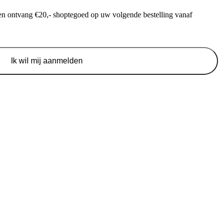
f en ontvang €20,- shoptegoed op uw volgende bestelling vanaf
Ik wil mij aanmelden