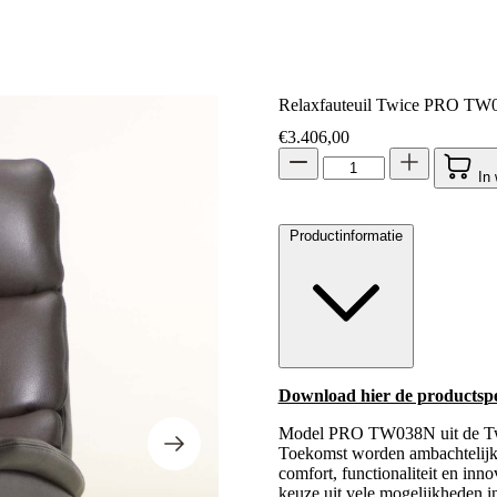
Relaxfauteuil Twice PRO T
€
3.406,00
In
Productinformatie
Download hier de productspec
Model PRO TW038N uit de Twice
Toekomst worden ambachtelijk 
comfort, functionaliteit en inn
keuze uit vele mogelijkheden in