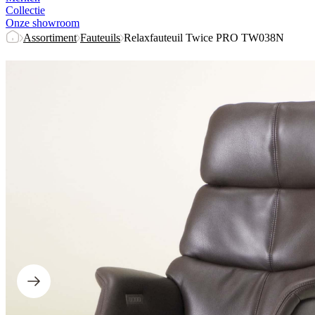
Collectie
Onze showroom
Assortiment
Fauteuils
Relaxfauteuil Twice PRO TW038N