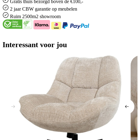
Gratis
thuis bezorgd boven de €100,-
2 jaar CBW
garantie
op meubelen
Ruim
2500m2 showroom
Interessant voor jou