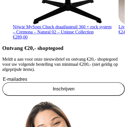
Nijwie MySons Chuck draaifauteuil 360 + rock system
Livi
– Cremona – Natural 02 – Unique Collection
€
24
€
289,00
Ontvang €20,- shoptegoed
Meldt u aan voor onze nieuwsbrief en ontvang €20,- shoptegoed
voor uw volgende bestelling van minimaal €200,- (niet geldig op
afgeprijsde items).
Inschrijven