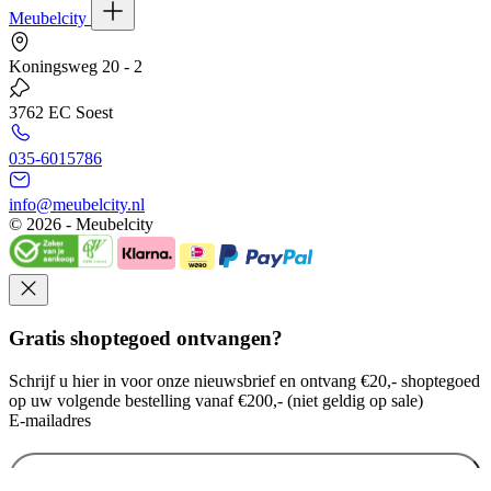
Meubelcity
Koningsweg 20 - 2
3762 EC Soest
035-6015786
info@meubelcity.nl
© 2026 - Meubelcity
Gratis shoptegoed ontvangen?
Schrijf u hier in voor onze nieuwsbrief en ontvang €20,- shoptegoed
op uw volgende bestelling vanaf €200,- (niet geldig op sale)
E-mailadres
Ik wil mij aanmelden