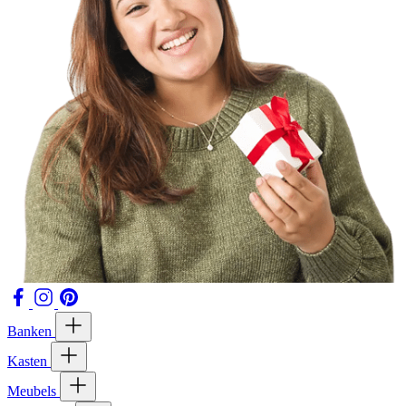
Banken
Kasten
Meubels