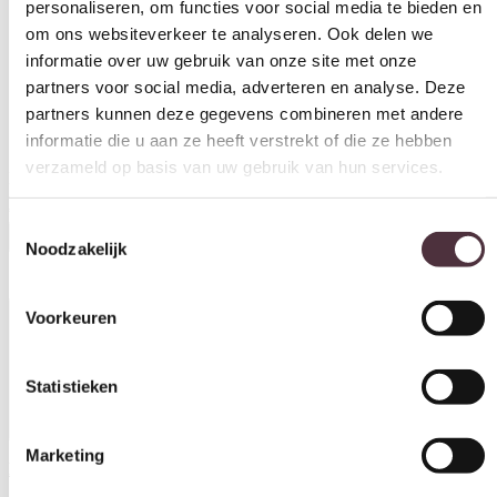
om ons websiteverkeer te analyseren. Ook delen we
informatie over uw gebruik van onze site met onze
partners voor social media, adverteren en analyse. Deze
partners kunnen deze gegevens combineren met andere
informatie die u aan ze heeft verstrekt of die ze hebben
verzameld op basis van uw gebruik van hun services.
Relaxfauteuil Twice PRO TW045N
Toestemmingsselectie
€
3.275,00
Noodzakelijk
In winkelwagen
Voorkeuren
Productinformatie
Statistieken
Marketing
Download hier de productspecificaties