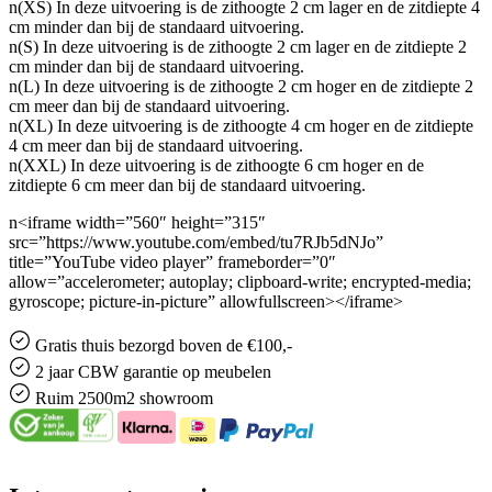
n(XS) In deze uitvoering is de zithoogte 2 cm lager en de zitdiepte 4
cm minder dan bij de standaard uitvoering.
n(S) In deze uitvoering is de zithoogte 2 cm lager en de zitdiepte 2
cm minder dan bij de standaard uitvoering.
n(L) In deze uitvoering is de zithoogte 2 cm hoger en de zitdiepte 2
cm meer dan bij de standaard uitvoering.
n(XL) In deze uitvoering is de zithoogte 4 cm hoger en de zitdiepte
4 cm meer dan bij de standaard uitvoering.
n(XXL) In deze uitvoering is de zithoogte 6 cm hoger en de
zitdiepte 6 cm meer dan bij de standaard uitvoering.
n<iframe width=”560″ height=”315″
src=”https://www.youtube.com/embed/tu7RJb5dNJo”
title=”YouTube video player” frameborder=”0″
allow=”accelerometer; autoplay; clipboard-write; encrypted-media;
gyroscope; picture-in-picture” allowfullscreen></iframe>
Gratis
thuis bezorgd boven de €100,-
2 jaar CBW
garantie
op meubelen
Ruim
2500m2 showroom