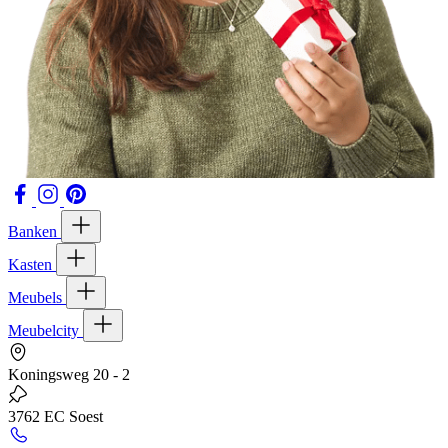
Banken
Kasten
Meubels
Meubelcity
Koningsweg 20 - 2
3762 EC Soest