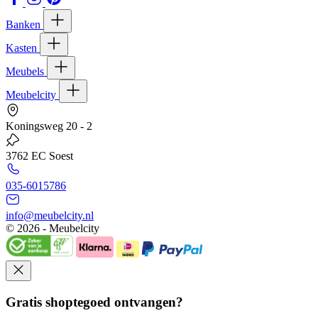
Banken
Kasten
Meubels
Meubelcity
Koningsweg 20 - 2
3762 EC Soest
035-6015786
info@meubelcity.nl
© 2026 - Meubelcity
Gratis shoptegoed ontvangen?