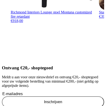
Richmond Interiors Lounge stoel Montana customized
Star
fire retardant
€
39
€
918,00
Ontvang €20,- shoptegoed
Meldt u aan voor onze nieuwsbrief en ontvang €20,- shoptegoed
voor uw volgende bestelling van minimaal €200,- (niet geldig op
afgeprijsde items).
Inschrijven