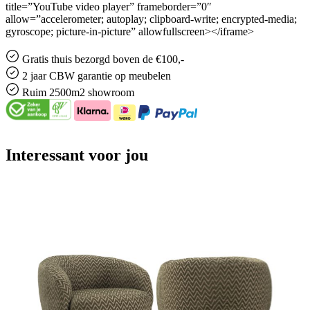
title=”YouTube video player” frameborder=”0″
allow=”accelerometer; autoplay; clipboard-write; encrypted-media;
gyroscope; picture-in-picture” allowfullscreen></iframe>
Gratis
thuis bezorgd boven de €100,-
2 jaar CBW
garantie
op meubelen
Ruim
2500m2 showroom
Interessant voor jou