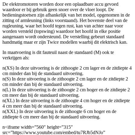
De elektromotoren worden door een oplaadbare accu gevoed
waardoor er bij gebruik geen snoer over de vloer loopt. De
bedieningstoetsen zijn afhankelijk van het model, opgenomen in de
zitting of armleuning (links voorstaand). Het bovenste deel van de
rugleuning, waar het hoofd tegen rust, kan van achter naar voor
worden versteld (topswing) waardoor het hoofd in elke positie
aangenaam wordt ondersteund. De verstelling gebeurt standaard
handmatig maar er zijn Twice modellen waarbij dit elektrisch kan.
In maatvoering is dit fauteuil naast de standaard (M) ook te
verkrijgen als:
n(XS) In deze uitvoering is de zithoogte 2 cm lager en de zitdiepte 4
cm minder dan bij de standaard uitvoering.
n(S) In deze uitvoering is de zithoogte 2 cm lager en de zitdiepte 2
cm minder dan bij de standaard uitvoering.
n(L) In deze uitvoering is de zithoogte 2 cm hoger en de zitdiepte 2
cm meer dan bij de standaard uitvoering.
n(XL) In deze uitvoering is de zithoogte 4 cm hoger en de zitdiepte
4 cm meer dan bij de standaard uitvoering.
n(XXL) In deze uitvoering is de zithoogte 6 cm hoger en de
zitdiepte 6 cm meer dan bij de standaard uitvoering.
n<iframe width=”560″ height=”315″
src=”https://www.youtube.com/embed/tu7RJb5dNJo”