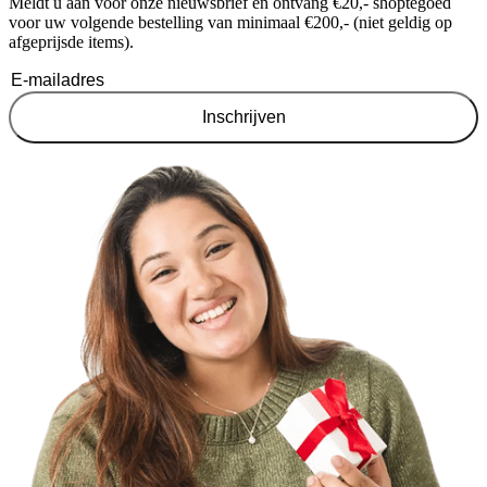
Meldt u aan voor onze nieuwsbrief en ontvang €20,- shoptegoed
voor uw volgende bestelling van minimaal €200,- (niet geldig op
afgeprijsde items).
Inschrijven