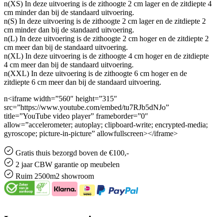
n(XS) In deze uitvoering is de zithoogte 2 cm lager en de zitdiepte 4
cm minder dan bij de standaard uitvoering.
n(S) In deze uitvoering is de zithoogte 2 cm lager en de zitdiepte 2
cm minder dan bij de standaard uitvoering.
n(L) In deze uitvoering is de zithoogte 2 cm hoger en de zitdiepte 2
cm meer dan bij de standaard uitvoering.
n(XL) In deze uitvoering is de zithoogte 4 cm hoger en de zitdiepte
4 cm meer dan bij de standaard uitvoering.
n(XXL) In deze uitvoering is de zithoogte 6 cm hoger en de
zitdiepte 6 cm meer dan bij de standaard uitvoering.
n<iframe width=”560″ height=”315″
src=”https://www.youtube.com/embed/tu7RJb5dNJo”
title=”YouTube video player” frameborder=”0″
allow=”accelerometer; autoplay; clipboard-write; encrypted-media;
gyroscope; picture-in-picture” allowfullscreen></iframe>
Gratis
thuis bezorgd boven de €100,-
2 jaar CBW
garantie
op meubelen
Ruim
2500m2 showroom