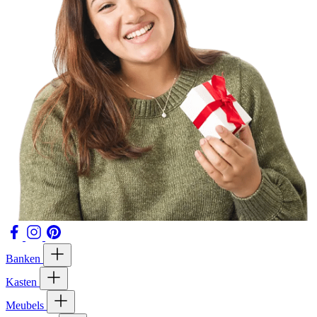
Banken
Kasten
Meubels