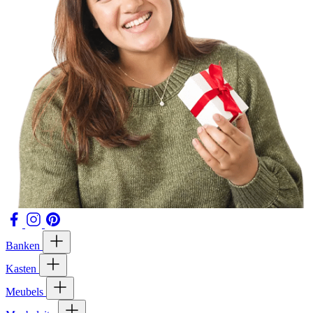
Banken
Kasten
Meubels