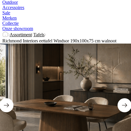
Outdoor
Accessoires
Sale
Merken
Collectie
Onze showroom
Assortiment
Tafels
Richmond Interiors eettafel Windsor 190x100x75 cm walnoot