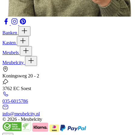
Banken
Kasten
Meubels
Meubelcity
Koningsweg 20 - 2
3762 EC Soest
035-6015786
info@meubelcity.nl
© 2026 - Meubelcity