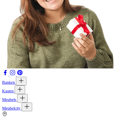
Banken
Kasten
Meubels
Meubelcity