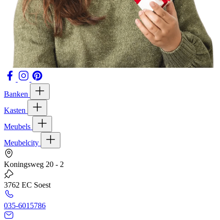
Banken
Kasten
Meubels
Meubelcity
Koningsweg 20 - 2
3762 EC Soest
035-6015786