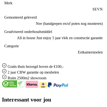
Merk
SEVN
Gemonteerd geleverd
Nee (handgrepen en/of poten nog monteren)
Geadviseerd onderhoudsmiddel
All in house Just enjoy 5 jaar vlek en constructie garantie
Categorie
Eetkamerstoelen
Gratis
thuis bezorgd boven de €100,-
2 jaar CBW
garantie
op meubelen
Ruim
2500m2 showroom
Interessant voor jou