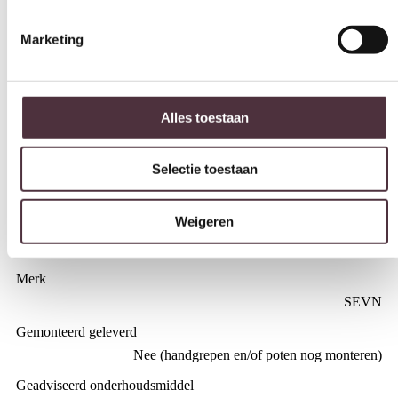
Breedte (cm)
77 cm
Diepte (cm)
Alles toestaan
75 cm
Hoogte (cm)
Selectie toestaan
92 cm
Zitdiepte (cm)
Weigeren
52 cm
Zithoogte (cm)
47 cm
Merk
SEVN
Gemonteerd geleverd
Nee (handgrepen en/of poten nog monteren)
Geadviseerd onderhoudsmiddel