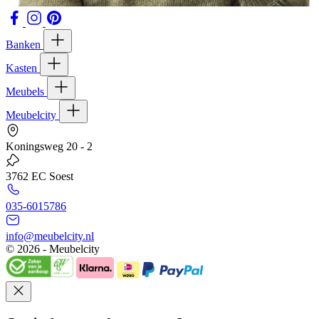
Banken
Kasten
Meubels
Meubelcity
Koningsweg 20 - 2
3762 EC Soest
035-6015786
info@meubelcity.nl
© 2026 - Meubelcity