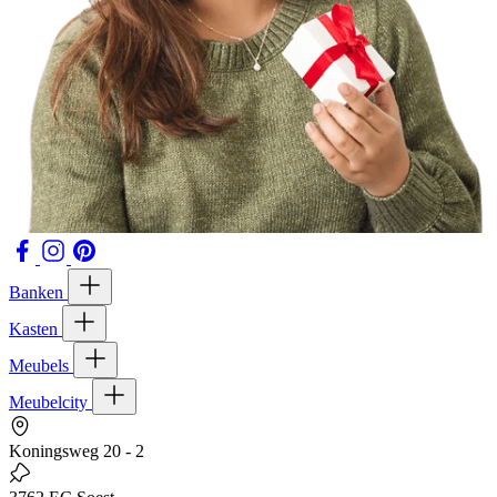
Banken
Kasten
Meubels
Meubelcity
Koningsweg 20 - 2