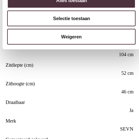
Breedte (cm)
Selectie toestaan
81 cm
Weigeren
Diepte (cm)
76 cm
Hoogte (cm)
104 cm
Zitdiepte (cm)
52 cm
Zithoogte (cm)
46 cm
Draaibaar
Ja
Merk
SEVN