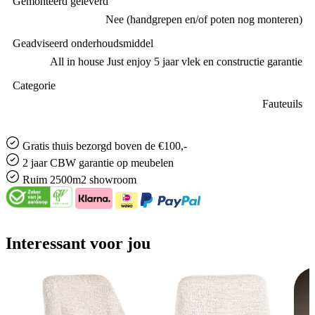
Gemonteerd geleverd
Nee (handgrepen en/of poten nog monteren)
Geadviseerd onderhoudsmiddel
All in house Just enjoy 5 jaar vlek en constructie garantie
Categorie
Fauteuils
Gratis
thuis bezorgd boven de €100,-
2 jaar CBW
garantie
op meubelen
Ruim
2500m2 showroom
Interessant voor jou