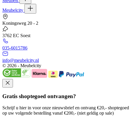
Meubels
Meubelcity
Koningsweg 20 - 2
3762 EC Soest
035-6015786
info@meubelcity.nl
© 2026 - Meubelcity
Gratis shoptegoed ontvangen?
Schrijf u hier in voor onze nieuwsbrief en ontvang €20,- shoptegoed
op uw volgende bestelling vanaf €200,- (niet geldig op sale)
E-mailadres