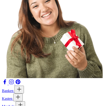
Banken
Kasten