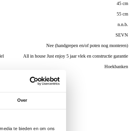
45 cm
55 cm
n.n.b.
SEVN
Nee (handgrepen en/of poten nog monteren)
el
All in house Just enjoy 5 jaar vlek en constructie garantie
Hoekbanken
de €100,-
ubelen
Over
Aanbieding!
 media te bieden en om ons