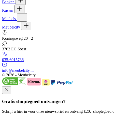
Banken
Kasten
Meubels
Meubelcity
Koningsweg 20 - 2
3762 EC Soest
035-6015786
info@meubelcity.nl
© 2026 - Meubelcity
Gratis shoptegoed ontvangen?
Schrijf u hier in voor onze nieuwsbrief en ontvang €20,- shoptegoed o