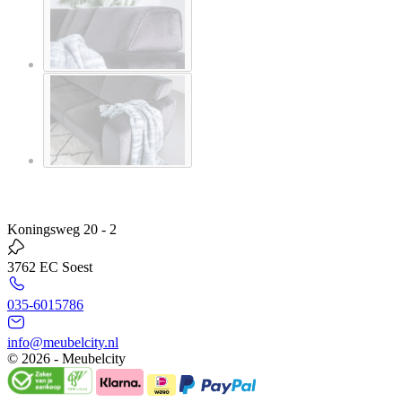
Koningsweg 20 - 2
3762 EC Soest
035-6015786
info@meubelcity.nl
© 2026 - Meubelcity