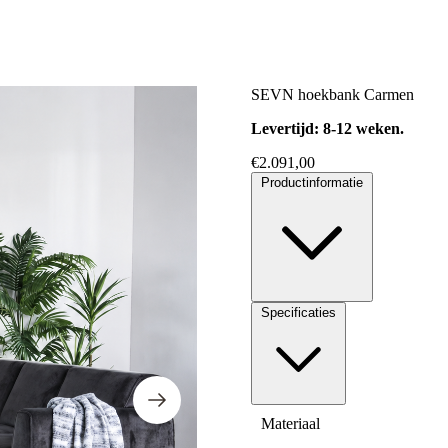
SEVN hoekbank Carmen
Levertijd: 8-12 weken.
€
2.091,00
Productinformatie
Specificaties
Materiaal