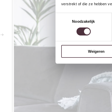
verstrekt of die ze hebben v
Toestemmingsselectie
Noodzakelijk
Weigeren