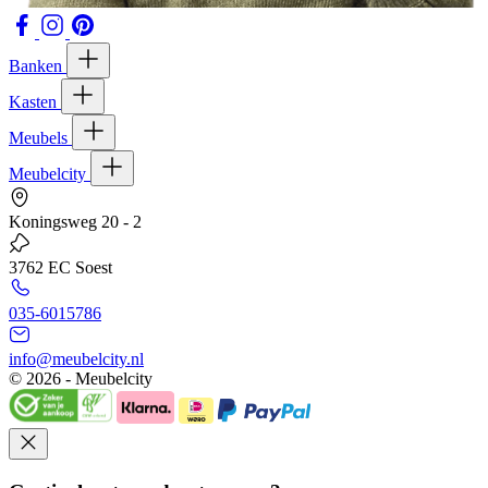
Banken
Kasten
Meubels
Meubelcity
Koningsweg 20 - 2
3762 EC Soest
035-6015786
info@meubelcity.nl
© 2026 - Meubelcity