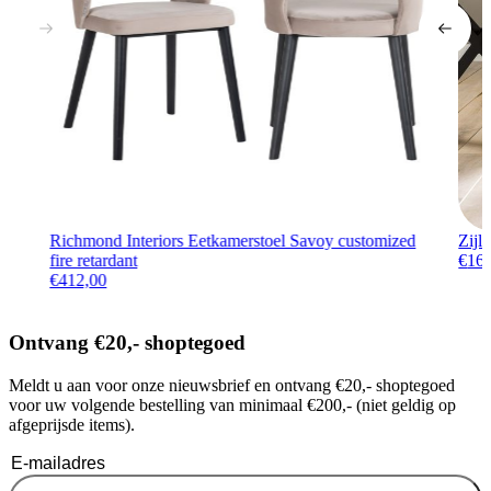
Richmond Interiors Eetkamerstoel Savoy customized
Zijl
fire retardant
€
16
€
412,00
Ontvang €20,- shoptegoed
Meldt u aan voor onze nieuwsbrief en ontvang €20,- shoptegoed
voor uw volgende bestelling van minimaal €200,- (niet geldig op
afgeprijsde items).