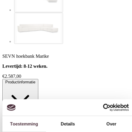
SEVN hoekbank Marike
Levertijd: 8-12 weken.
€
2.587,00
Productinformatie
Toestemming
Details
Over
Specificaties
Deze website maakt gebruik van cookies