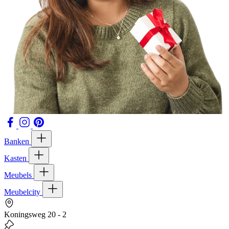
Banken
Kasten
Meubels
Meubelcity
Koningsweg 20 - 2