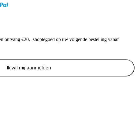
f en ontvang €20,- shoptegoed op uw volgende bestelling vanaf
Ik wil mij aanmelden