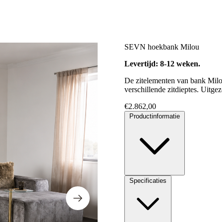
SEVN hoekbank Milou
Levertijd: 8-12 weken.
De zitelementen van bank Milou
verschillende zitdieptes. Uitge
€
2.862,00
Productinformatie
Specificaties