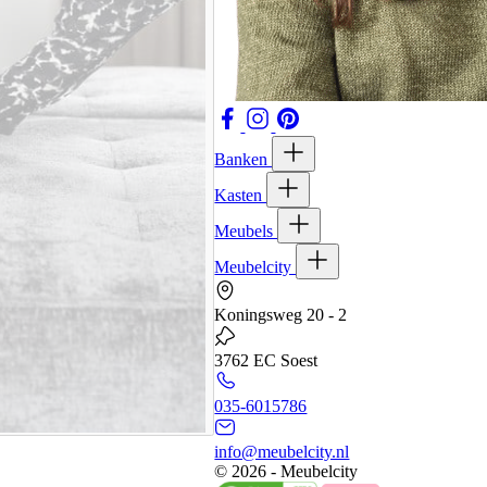
Banken
Kasten
Meubels
Meubelcity
Koningsweg 20 - 2
3762 EC Soest
035-6015786
info@meubelcity.nl
© 2026 - Meubelcity