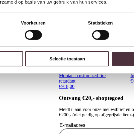
erzameld op basis van uw gebruik van hun services.
Voorkeuren
Statistieken
Selectie toestaan
Richmond Interiors Lounge stoel
R
Montana customized fire
I
retardant
€
€
918,00
Ontvang €20,- shoptegoed
Meldt u aan voor onze nieuwsbrief en 
€200,- (niet geldig op afgeprijsde items)