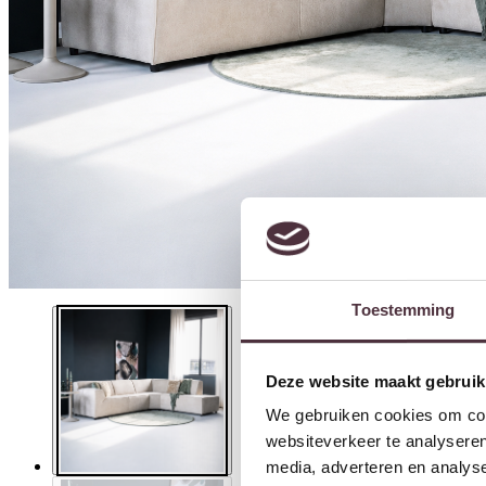
Toestemming
Deze website maakt gebruik
We gebruiken cookies om cont
websiteverkeer te analyseren
media, adverteren en analys