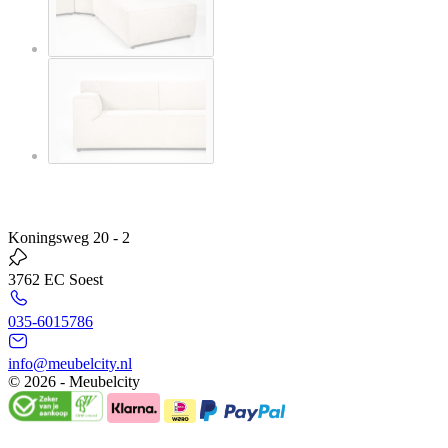
Koningsweg 20 - 2
3762 EC Soest
035-6015786
info@meubelcity.nl
© 2026 - Meubelcity