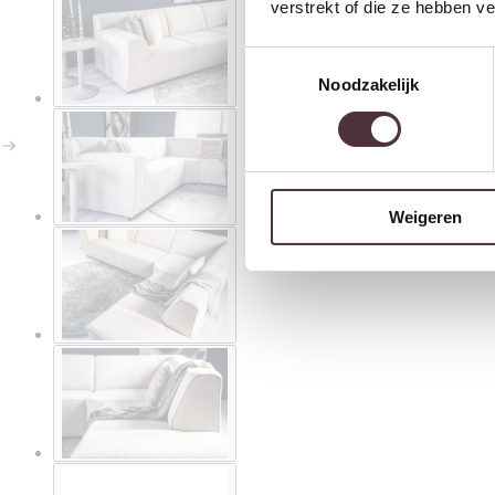
verstrekt of die ze hebben v
Toestemmingsselectie
Noodzakelijk
Weigeren