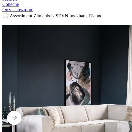
Collectie
Onze showroom
Assortiment
Zitmeubels
SEVN hoekbank Rianne