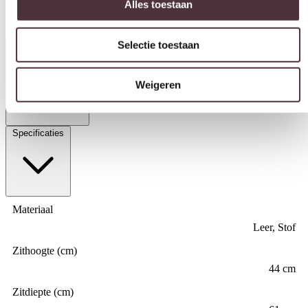
Levertijd: 8-12 weken.
Selectie toestaan
€
2.047,00
Productinformatie
Weigeren
Specificaties
Materiaal
Leer, Stof
Zithoogte (cm)
44 cm
Zitdiepte (cm)