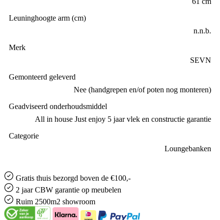
61 cm
Leuninghoogte arm (cm)
n.n.b.
Merk
SEVN
Gemonteerd geleverd
Nee (handgrepen en/of poten nog monteren)
Geadviseerd onderhoudsmiddel
All in house Just enjoy 5 jaar vlek en constructie garantie
Categorie
Loungebanken
Gratis
thuis bezorgd boven de €100,-
2 jaar CBW
garantie
op meubelen
Ruim
2500m2 showroom