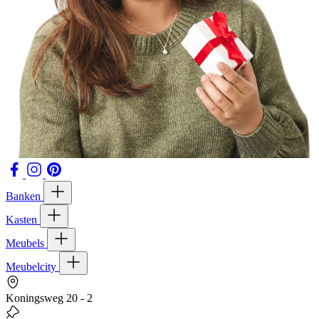
Banken
Kasten
Meubels
Meubelcity
Koningsweg 20 - 2