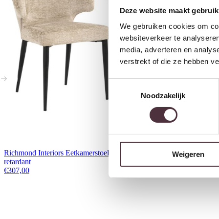
Deze website maakt gebruik
We gebruiken cookies om cont
websiteverkeer te analyseren
media, adverteren en analys
verstrekt of die ze hebben v
Toestemmingsselectie
Noodzakelijk
Richmond Interiors Eetkamerstoel Taylor desert fusion fire
Weigeren
retardant
€
307,00