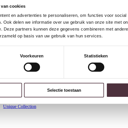
 van cookies
ent en advertenties te personaliseren, om functies voor social
. Ook delen we informatie over uw gebruik van onze site met on
e. Deze partners kunnen deze gegevens combineren met andere i
erzameld op basis van uw gebruik van hun services.
Voorkeuren
Statistieken
Selectie toestaan
Nijwie MySons Sinatra draaifauteuil 360 – Milan – Cream 103 –
Unique Collection