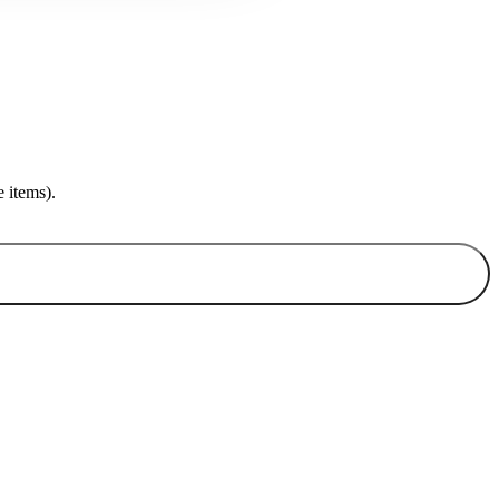
 items).