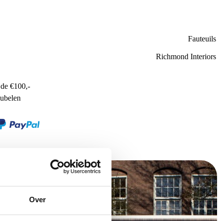
Fauteuils
Richmond Interiors
de €100,-
ubelen
Over