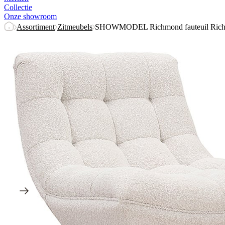
Collectie
Onze showroom
Assortiment
Zitmeubels
SHOWMODEL Richmond fauteuil Richel