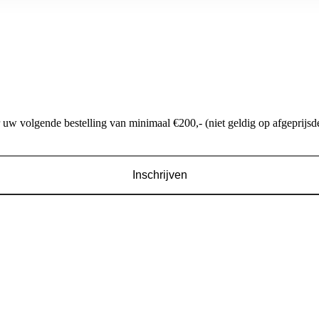
w volgende bestelling van minimaal €200,- (niet geldig op afgeprijsde
Inschrijven