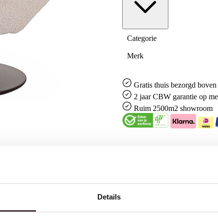
Categorie
Merk
Gratis
thuis bezorgd boven 
2 jaar CBW
garantie
op me
Ruim
2500m2 showroom
Details