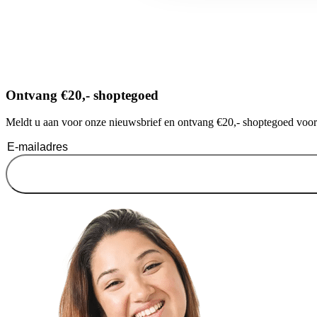
Ontvang €20,- shoptegoed
Meldt u aan voor onze nieuwsbrief en ontvang €20,- shoptegoed voor u