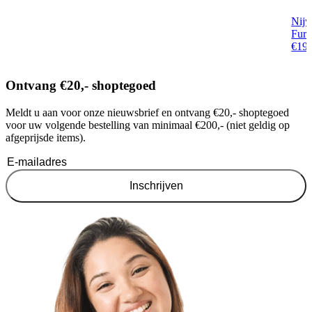
Nijw
Furn
€
19
Ontvang €20,- shoptegoed
Meldt u aan voor onze nieuwsbrief en ontvang €20,- shoptegoed
voor uw volgende bestelling van minimaal €200,- (niet geldig op
afgeprijsde items).
Inschrijven