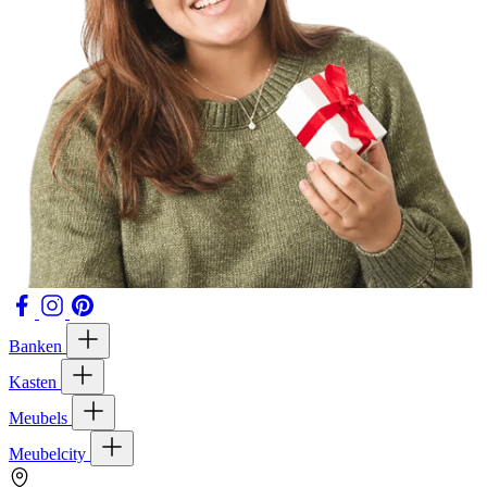
Banken
Kasten
Meubels
Meubelcity