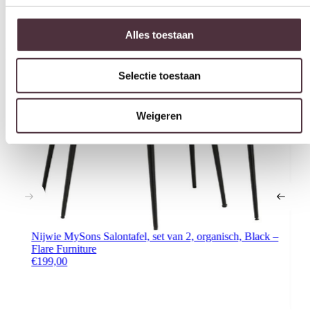
Selectie toestaan
Interessant voor jou
Weigeren
Nijwie MySons Salontafel, set van 2, organisch, Black –
Flare Furniture
€
199,00